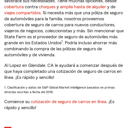
satisface sus necesidades. Tiene muchas opciones, desde
cobertura
contra
choques
y
amplia hasta de alquiler
y de
viajes compartidos
. Si necesita más que una póliza de seguro
de automóviles para la familia, nosotros proveemos
cobertura de seguro de carros para nuevos conductores,
viajeros de negocios, coleccionistas y más. Sin mencionar que
State Farm es el proveedor de seguro de automóviles más
1
grande en los Estados Unidos
. Podría incluso ahorrar más
combinando la compra de las pólizas de seguro de
automóviles y de vivienda.
Al Lopez en Glendale, CA le ayudará a comenzar después de
que haya completado una cotización de seguro de carros en
línea. ¡Es rápido y sencillo!
1. Clasificación y datos de S&P Global Market Intelligence basados en primas
directas escritas a fecha del 2018.
Comience su
cotización de seguro de carros en línea
. ¡Es
rápido y sencillo!