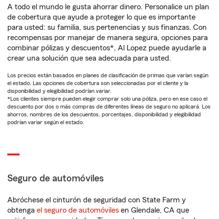
A todo el mundo le gusta ahorrar dinero. Personalice un plan
de cobertura que ayude a proteger lo que es importante
para usted: su familia, sus pertenencias y sus finanzas. Con
recompensas por manejar de manera segura, opciones para
combinar pólizas y descuentos*, Al Lopez puede ayudarle a
crear una solución que sea adecuada para usted.
Los precios están basados en planes de clasificación de primas que varían según
el estado. Las opciones de cobertura son seleccionadas por el cliente y la
disponibilidad y elegibilidad podrían variar.
*Los clientes siempre pueden elegir comprar solo una póliza, pero en ese caso el
descuento por dos o más compras de diferentes líneas de seguro no aplicará. Los
ahorros, nombres de los descuentos, porcentajes, disponibilidad y elegibilidad
podrían variar según el estado.
Seguro de automóviles
Abróchese el cinturón de seguridad con State Farm y
obtenga
el seguro de automóviles
en Glendale, CA que